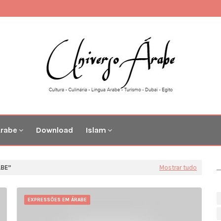
Árabe
Download
Islam
ABE
Mostrar tudo
EXPRESSÕES EM ÁRABE