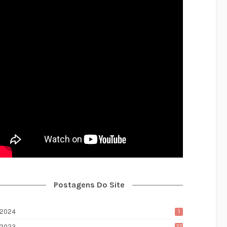
Postagens Do Site
2024
1
2023
27