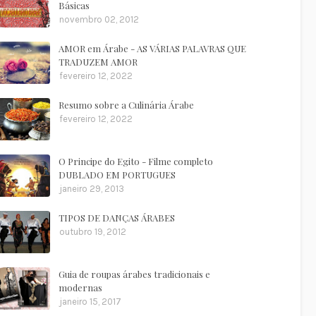
Básicas
novembro 02, 2012
AMOR em Árabe - AS VÁRIAS PALAVRAS QUE
TRADUZEM AMOR
fevereiro 12, 2022
Resumo sobre a Culinária Árabe
fevereiro 12, 2022
O Principe do Egito - Filme completo
DUBLADO EM PORTUGUES
janeiro 29, 2013
TIPOS DE DANÇAS ÁRABES
outubro 19, 2012
Guia de roupas árabes tradicionais e
modernas
janeiro 15, 2017