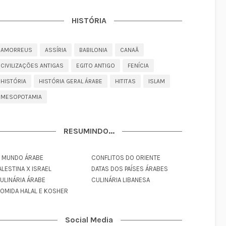
HISTÓRIA
AMORREUS
ASSÍRIA
BABILONIA
CANAÃ
CIVILIZAÇÕES ANTIGAS
EGITO ANTIGO
FENÍCIA
HISTÓRIA
HISTÓRIA GERAL ÁRABE
HITITAS
ISLAM
MESOPOTAMIA
RESUMINDO...
 MUNDO ÁRABE
CONFLITOS DO ORIENTE
ALESTINA X ISRAEL
DATAS DOS PAÍSES ÁRABES
ULINÁRIA ÁRABE
CULINÁRIA LIBANESA
OMIDA HALAL E KOSHER
Social Media