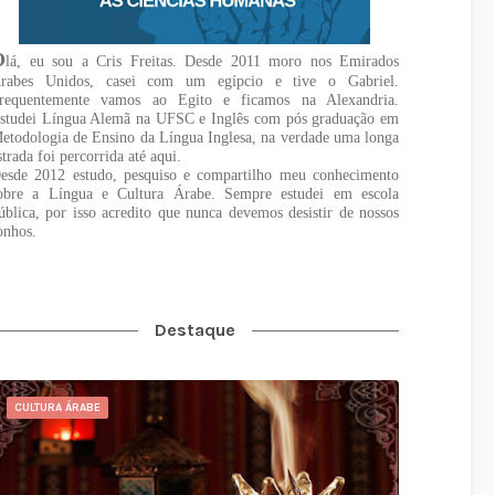
O
lá, eu sou a Cris Freitas. Desde 2011 moro nos Emirados
rabes Unidos, casei com um egípcio e tive o Gabriel.
requentemente vamos ao Egito e ficamos na Alexandria.
studei Língua Alemã na UFSC e Inglês com pós graduação em
etodologia de Ensino da Língua Inglesa, na verdade uma longa
strada foi percorrida até aqui.
esde 2012 estudo, pesquiso e compartilho meu conhecimento
obre a Língua e Cultura Árabe. Sempre estudei em escola
ública, por isso acredito que nunca devemos desistir de nossos
onhos.
Destaque
CULTURA ÁRABE