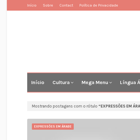
Início
Sobre
Contact
Política de Privacidade
Início
Cultura
Mega Menu
Língua 
Mostrando postagens com o rótulo
EXPRESSÕES EM ÁR
EXPRESSÕES EM ÁRABE