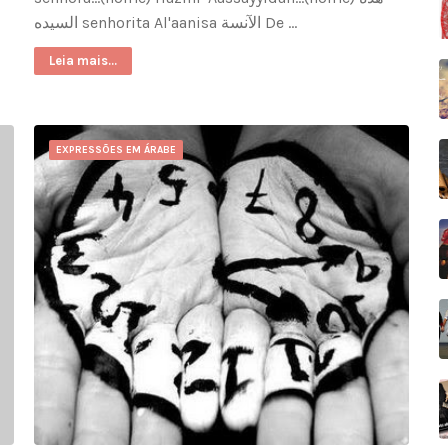
السيده senhorita Al'aanisa الآنسة De …
Leia mais...
EXPRESSÕES EM ÁRABE