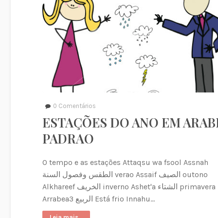
0
Comentários
ESTAÇÕES DO ANO EM ARAB
PADRAO
O tempo e as estações Attaqsu wa fsool Assnah
الطقس وفصول السنة verao Assaif الصيف outono
Alkhareef الخريف inverno Ashet'a الشتاء primavera
Arrabea3 الربيع Está frio Innahu…
Leia mais...