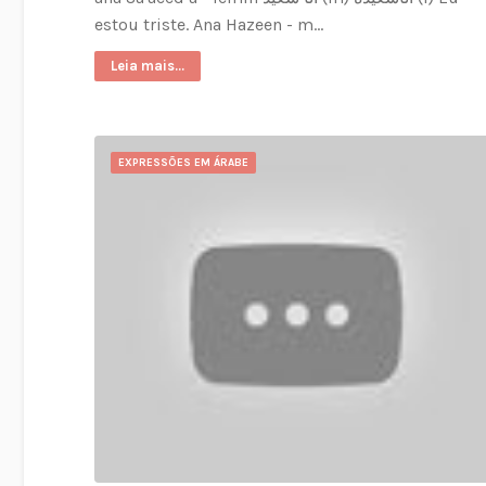
estou triste. Ana Hazeen - m…
Leia mais...
EXPRESSÕES EM ÁRABE