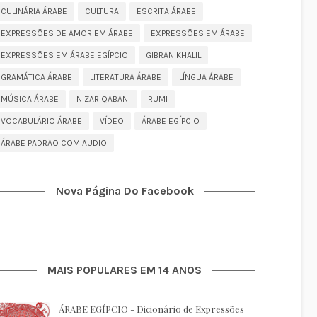
CULINÁRIA ÁRABE
CULTURA
ESCRITA ÁRABE
EXPRESSÕES DE AMOR EM ÁRABE
EXPRESSÕES EM ÁRABE
EXPRESSÕES EM ÁRABE EGÍPCIO
GIBRAN KHALIL
GRAMÁTICA ÁRABE
LITERATURA ÁRABE
LÍNGUA ÁRABE
MÚSICA ÁRABE
NIZAR QABANI
RUMI
VOCABULÁRIO ÁRABE
VÍDEO
ÁRABE EGÍPCIO
ÁRABE PADRÃO COM AUDIO
Nova Página Do Facebook
MAIS POPULARES EM 14 ANOS
ÁRABE EGÍPCIO - Dicionário de Expressões