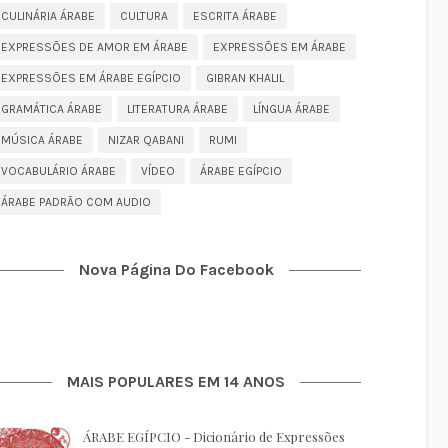
CULINÁRIA ÁRABE
CULTURA
ESCRITA ÁRABE
EXPRESSÕES DE AMOR EM ÁRABE
EXPRESSÕES EM ÁRABE
EXPRESSÕES EM ÁRABE EGÍPCIO
GIBRAN KHALIL
GRAMÁTICA ÁRABE
LITERATURA ÁRABE
LÍNGUA ÁRABE
MÚSICA ÁRABE
NIZAR QABANI
RUMI
VOCABULÁRIO ÁRABE
VÍDEO
ÁRABE EGÍPCIO
ÁRABE PADRÃO COM AUDIO
Nova Página Do Facebook
MAIS POPULARES EM 14 ANOS
ÁRABE EGÍPCIO - Dicionário de Expressões