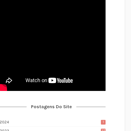
Postagens Do Site
2024
1
2023
27