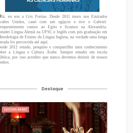
O
lá, eu sou a Cris Freitas. Desde 2011 moro nos Emirados
rabes Unidos, casei com um egípcio e tive o Gabriel.
requentemente vamos ao Egito e ficamos na Alexandria.
studei Língua Alemã na UFSC e Inglês com pós graduação em
etodologia de Ensino da Língua Inglesa, na verdade uma longa
strada foi percorrida até aqui.
esde 2012 estudo, pesquiso e compartilho meu conhecimento
obre a Língua e Cultura Árabe. Sempre estudei em escola
ública, por isso acredito que nunca devemos desistir de nossos
onhos.
Destaque
CULTURA ÁRABE