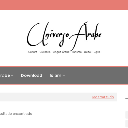
Árabe
Download
Islam
Mostrar tudo
sultado encontrado