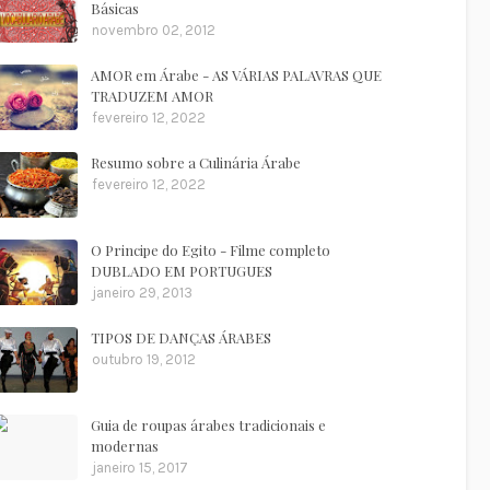
Básicas
novembro 02, 2012
AMOR em Árabe - AS VÁRIAS PALAVRAS QUE
TRADUZEM AMOR
fevereiro 12, 2022
Resumo sobre a Culinária Árabe
fevereiro 12, 2022
O Principe do Egito - Filme completo
DUBLADO EM PORTUGUES
janeiro 29, 2013
TIPOS DE DANÇAS ÁRABES
outubro 19, 2012
Guia de roupas árabes tradicionais e
modernas
janeiro 15, 2017