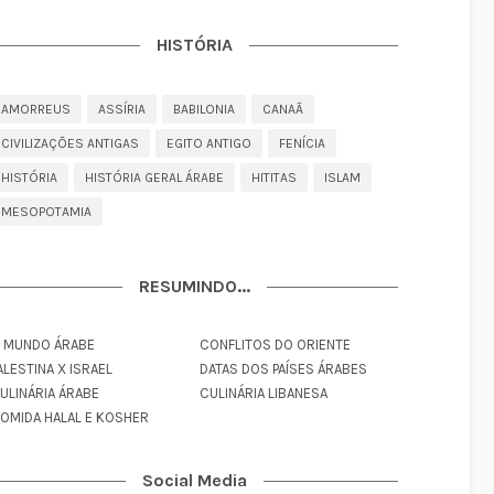
HISTÓRIA
AMORREUS
ASSÍRIA
BABILONIA
CANAÃ
CIVILIZAÇÕES ANTIGAS
EGITO ANTIGO
FENÍCIA
HISTÓRIA
HISTÓRIA GERAL ÁRABE
HITITAS
ISLAM
MESOPOTAMIA
RESUMINDO...
 MUNDO ÁRABE
CONFLITOS DO ORIENTE
ALESTINA X ISRAEL
DATAS DOS PAÍSES ÁRABES
ULINÁRIA ÁRABE
CULINÁRIA LIBANESA
OMIDA HALAL E KOSHER
Social Media