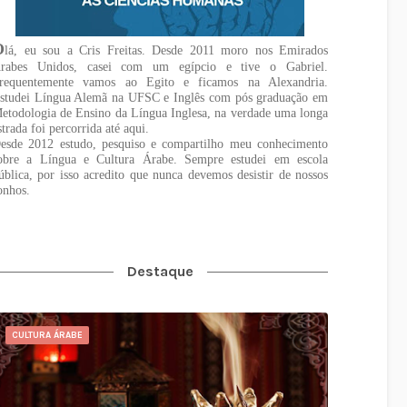
O
lá, eu sou a Cris Freitas. Desde 2011 moro nos Emirados
rabes Unidos, casei com um egípcio e tive o Gabriel.
requentemente vamos ao Egito e ficamos na Alexandria.
studei Língua Alemã na UFSC e Inglês com pós graduação em
etodologia de Ensino da Língua Inglesa, na verdade uma longa
strada foi percorrida até aqui.
esde 2012 estudo, pesquiso e compartilho meu conhecimento
obre a Língua e Cultura Árabe. Sempre estudei em escola
ública, por isso acredito que nunca devemos desistir de nossos
onhos.
Destaque
CULTURA ÁRABE