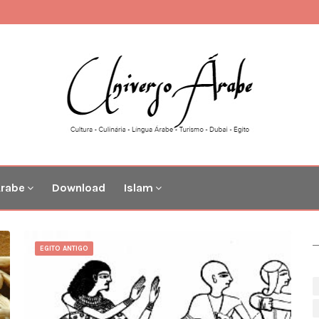
Árabe
Download
Islam
EGITO ANTIGO