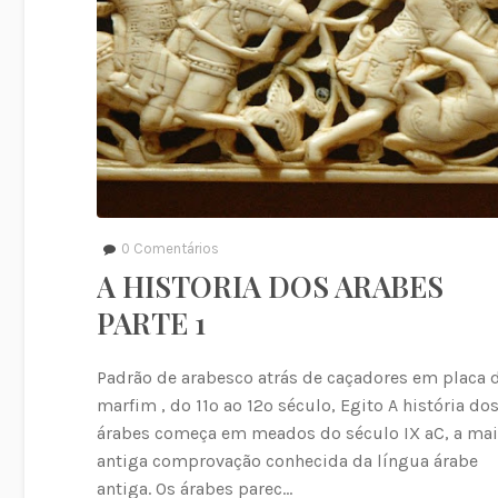
0
Comentários
A HISTORIA DOS ARABES
PARTE 1
Padrão de arabesco atrás de caçadores em placa 
marfim , do 11º ao 12º século, Egito A história do
árabes começa em meados do século IX aC, a ma
antiga comprovação conhecida da língua árabe
antiga. Os árabes parec…