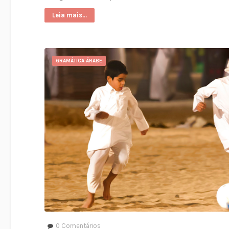
Leia mais...
GRAMÁTICA ÁRABE
0
Comentários