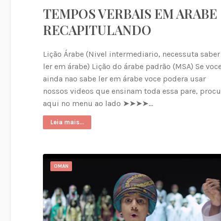
TEMPOS VERBAIS EM ARABE 
RECAPITULANDO
Lição Árabe (Nivel intermediario, necessuta saber
ler em árabe) Lição do árabe padrão (MSA) Se voc
ainda nao sabe ler em árabe voce podera usar
nossos videos que ensinam toda essa pare, procu
aqui no menu ao lado ➤➤➤➤…
Leia mais...
OMAN