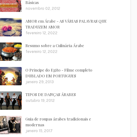
Básicas
novembro 02, 2012
AMOR em Árabe - AS VÁRIAS PALAVRAS QUE
TRADUZEM AMOR
fevereiro 12, 2022
Resumo sobre a Culinária Árabe
fevereiro 12, 2022
O Principe do Egito - Filme completo
DUBLADO EM PORTUGUES
janeiro 29, 2013
TIPOS DE DANÇAS ÁRABES
outubro 19, 2012
Guia de roupas árabes tradicionais e
modernas
janeiro 15, 2017