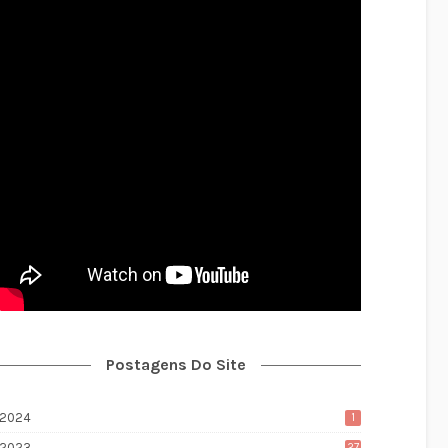
Postagens Do Site
2024
1
2023
27