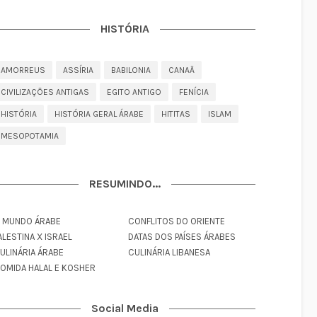
HISTÓRIA
AMORREUS
ASSÍRIA
BABILONIA
CANAÃ
CIVILIZAÇÕES ANTIGAS
EGITO ANTIGO
FENÍCIA
HISTÓRIA
HISTÓRIA GERAL ÁRABE
HITITAS
ISLAM
MESOPOTAMIA
RESUMINDO...
 MUNDO ÁRABE
CONFLITOS DO ORIENTE
ALESTINA X ISRAEL
DATAS DOS PAÍSES ÁRABES
ULINÁRIA ÁRABE
CULINÁRIA LIBANESA
OMIDA HALAL E KOSHER
Social Media