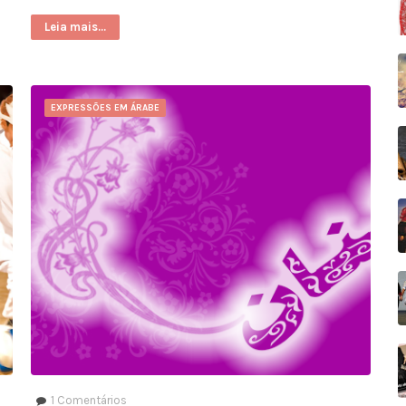
Leia mais...
EXPRESSÕES EM ÁRABE
1
Comentários