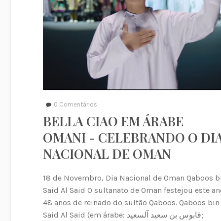
0
Comentários
BELLA CIAO EM ÁRABE
OMANI - CELEBRANDO O DI
NACIONAL DE OMAN
18 de Novembro, Dia Nacional de Oman Qaboos b
Said Al Said O sultanato de Oman festejou este an
48 anos de reinado do sultão Qaboos. Qaboos bin
Said Al Said (em árabe: قابوس بن سعيد آلسعيد;