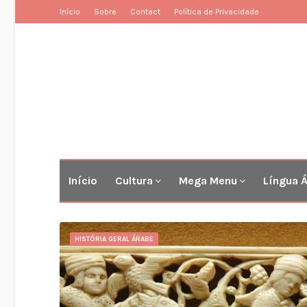
Início
Sobre
Contact
Política de Privacidade
Início
Cultura
Mega Menu
Língua 
HISTÓRIA GERAL ÁRABE