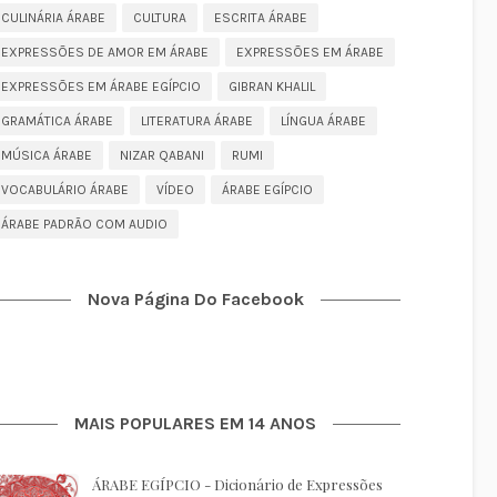
CULINÁRIA ÁRABE
CULTURA
ESCRITA ÁRABE
EXPRESSÕES DE AMOR EM ÁRABE
EXPRESSÕES EM ÁRABE
EXPRESSÕES EM ÁRABE EGÍPCIO
GIBRAN KHALIL
GRAMÁTICA ÁRABE
LITERATURA ÁRABE
LÍNGUA ÁRABE
MÚSICA ÁRABE
NIZAR QABANI
RUMI
VOCABULÁRIO ÁRABE
VÍDEO
ÁRABE EGÍPCIO
ÁRABE PADRÃO COM AUDIO
Nova Página Do Facebook
MAIS POPULARES EM 14 ANOS
ÁRABE EGÍPCIO - Dicionário de Expressões