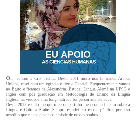
O
lá, eu sou a Cris Freitas. Desde 2011 moro nos Emirados Árabes
Unidos, casei com um egípcio e tive o Gabriel. Frequentemente vamos
ao Egito e ficamos na Alexandria. Estudei Língua Alemã na UFSC e
Inglês com pós graduação em Metodologia de Ensino da Língua
Inglesa, na verdade uma longa estrada foi percorrida até aqui.
Desde 2012 estudo, pesquiso e compartilho meu conhecimento sobre a
Língua e Cultura Árabe. Sempre estudei em escola pública, por isso
acredito que nunca devemos desistir de nossos sonhos.