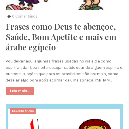
0
Comentários
Frases como Deus te abençoe,
Saúde, Bom Apetite e mais em
árabe egípcio
Vou deixar aqui algumas frases usadas no dia a dia como
espirrar, dar boa noite, desejar saúde quando alguém espirra e
outras situações que para os brasileiros são normais, como
desejar algo bom após acordar de uma soneca. YARHAM…
Leia mais...
ESCRITA ÁRABE