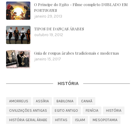
O Principe do Egito - Filme completo DUBLADO EM
PORTUGUES
janeiro 29, 2013
TIPOS DE DANÇAS ÁRABES
outubro 19, 2012
Guia de roupas árabes tradicionais e modernas
janeiro 15, 2017
HISTÓRIA
AMORREUS
ASSÍRIA
BABILONIA
CANAÃ
CIVILIZAÇÕES ANTIGAS
EGITO ANTIGO
FENÍCIA
HISTÓRIA
HISTÓRIA GERAL ÁRABE
HITITAS
ISLAM
MESOPOTAMIA