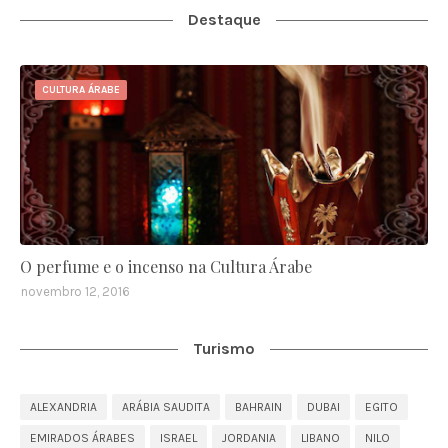
Destaque
CULTURA ÁRABE
O perfume e o incenso na Cultura Árabe
novembro 12, 2016
Turismo
ALEXANDRIA
ARÁBIA SAUDITA
BAHRAIN
DUBAI
EGITO
EMIRADOS ÁRABES
ISRAEL
JORDANIA
LIBANO
NILO