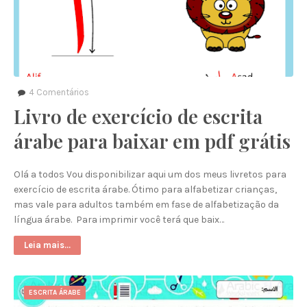
4
Comentários
Livro de exercício de escrita
árabe para baixar em pdf grátis
Olá a todos Vou disponibilizar aqui um dos meus livretos para
exercício de escrita árabe. Ótimo para alfabetizar crianças,
mas vale para adultos também em fase de alfabetização da
língua árabe. Para imprimir você terá que baix…
Leia mais...
ESCRITA ÁRABE