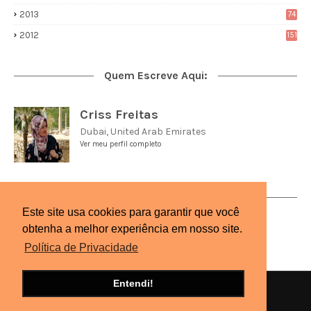
2013
74
2012
151
Quem Escreve Aqui:
Criss Freitas
Dubai, United Arab Emirates
Ver meu perfil completo
Visualizações
Este site usa cookies para garantir que você
obtenha a melhor experiência em nosso site.
Política de Privacidade
Entendi!
Início
Sobre
Contato
Privacidade