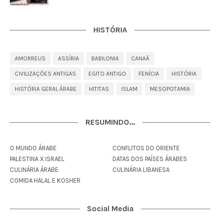
HISTÓRIA
AMORREUS
ASSÍRIA
BABILONIA
CANAÃ
CIVILIZAÇÕES ANTIGAS
EGITO ANTIGO
FENÍCIA
HISTÓRIA
HISTÓRIA GERAL ÁRABE
HITITAS
ISLAM
MESOPOTAMIA
RESUMINDO...
O MUNDO ÁRABE
CONFLITOS DO ORIENTE
PALESTINA X ISRAEL
DATAS DOS PAÍSES ÁRABES
CULINÁRIA ÁRABE
CULINÁRIA LIBANESA
COMIDA HALAL E KOSHER
Social Media