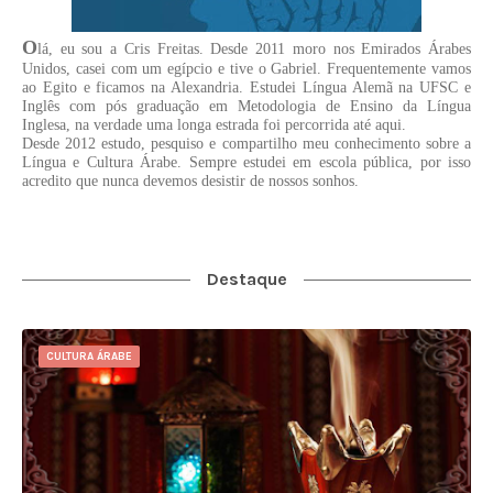
O
lá, eu sou a Cris Freitas. Desde 2011 moro nos Emirados Árabes
Unidos, casei com um egípcio e tive o Gabriel. Frequentemente vamos
ao Egito e ficamos na Alexandria. Estudei Língua Alemã na UFSC e
Inglês com pós graduação em Metodologia de Ensino da Língua
Inglesa, na verdade uma longa estrada foi percorrida até aqui.
Desde 2012 estudo, pesquiso e compartilho meu conhecimento sobre a
Língua e Cultura Árabe. Sempre estudei em escola pública, por isso
acredito que nunca devemos desistir de nossos sonhos.
Destaque
CULTURA ÁRABE