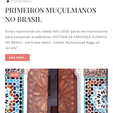
1
Comentários
PRIMEIROS MUÇULMANOS
NO BRASIL
Estou repostando um relado feito 2002 que achei interessante
para pesquisas acadêmicas. HISTÓRIA DA PRESENÇA ISLÂMICA
NO BRASIL - um breve relato - Sheikh Muhammad Ragip al-
Jerrahi* …
Leia mais...
ISLAM