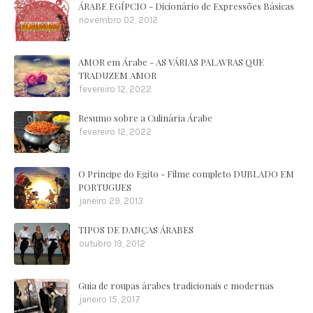
ÁRABE EGÍPCIO - Dicionário de Expressões Básicas
novembro 02, 2012
AMOR em Árabe - AS VÁRIAS PALAVRAS QUE
TRADUZEM AMOR
fevereiro 12, 2022
Resumo sobre a Culinária Árabe
fevereiro 12, 2022
O Principe do Egito - Filme completo DUBLADO EM
PORTUGUES
janeiro 29, 2013
TIPOS DE DANÇAS ÁRABES
outubro 19, 2012
Guia de roupas árabes tradicionais e modernas
janeiro 15, 2017