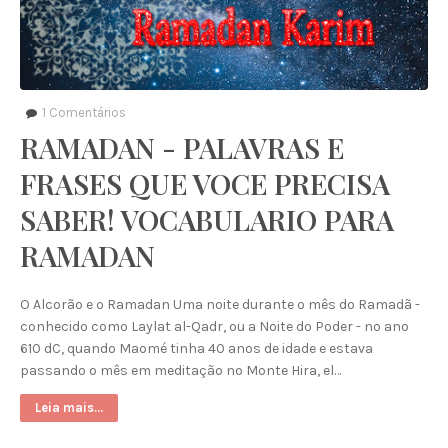
1
Comentários
RAMADAN - PALAVRAS E
FRASES QUE VOCE PRECISA
SABER! VOCABULARIO PARA
RAMADAN
O Alcorão e o Ramadan Uma noite durante o mês do Ramadã -
conhecido como Laylat al-Qadr, ou a Noite do Poder - no ano
610 dC, quando Maomé tinha 40 anos de idade e estava
passando o mês em meditação no Monte Hira, el…
Leia mais...