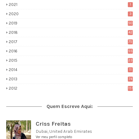
2021
1
2020
3
2019
50
2018
42
2017
75
2016
55
2015
23
2014
11
2013
74
2012
151
Quem Escreve Aqui:
Criss Freitas
Dubai, United Arab Emirates
Ver meu perfil completo