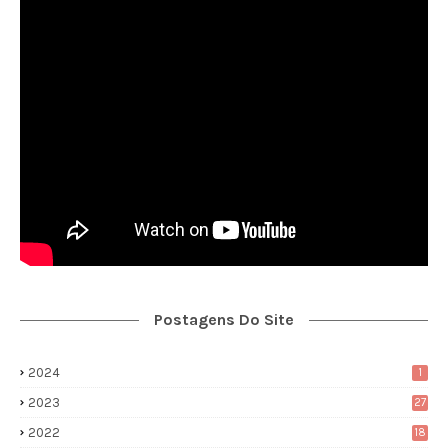
Postagens Do Site
2024
1
2023
27
2022
18