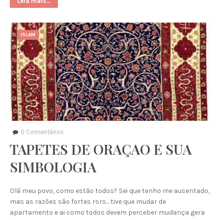
Leia mais...
ISLAM
0
Comentários
TAPETES DE ORAÇAO E SUA
SIMBOLOGIA
Olá meu povo, como estão todos? Sei que tenho me ausentado,
mas as razões são fortes rsrs... tive que mudar de
apartamento e ai como todos devem perceber mudança gera