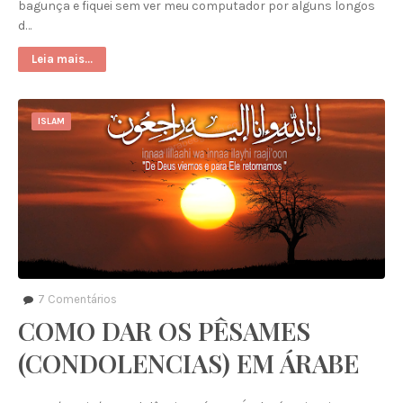
bagunça e fiquei sem ver meu computador por alguns longos
d…
Leia mais...
ISLAM
7
Comentários
COMO DAR OS PÊSAMES
(CONDOLENCIAS) EM ÁRABE