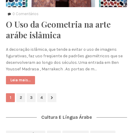
0
Comentários
O Uso da Geometria na arte
arábe islâmica
A decoração islâmica, que tende a evitar o uso de imagens
figurativas, faz uso freqüente de padrões geométricos que se
desenvolveram ao longo dos séculos. Uma entrada em Ben
Youssef Madrasa , Marrakech . As portas de m…
Leia mais...
1
2
3
4
Cultura E Língua Árabe