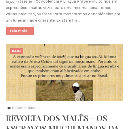
تعزية - /taezia/ - Condolência A Língua Árabe é muito rica em
expressões, muitas vezes para uma mesma coisa temos
várias palavras, ou frase. Para mostrarmos condolências em
um funeral não é diferente. Existem fra…
Leia mais...
ISLAM
0
Comentários
REVOLTA DOS MALÊS - OS
ESCRAVOS MUÇULMANOS DA