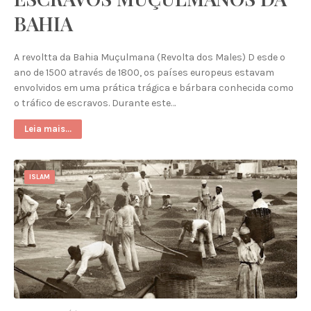
BAHIA
A revoltta da Bahia Muçulmana (Revolta dos Males) D esde o
ano de 1500 através de 1800, os países europeus estavam
envolvidos em uma prática trágica e bárbara conhecida como
o tráfico de escravos. Durante este…
Leia mais...
ISLAM