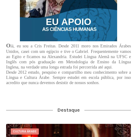
O
lá, eu sou a Cris Freitas. Desde 2011 moro nos Emirados Árabes
Unidos, casei com um egípcio e tive o Gabriel. Frequentemente vamos
ao Egito e ficamos na Alexandria. Estudei Língua Alemã na UFSC e
Inglês com pós graduação em Metodologia de Ensino da Língua
Inglesa, na verdade uma longa estrada foi percorrida até aqui.
Desde 2012 estudo, pesquiso e compartilho meu conhecimento sobre a
Língua e Cultura Árabe. Sempre estudei em escola pública, por isso
acredito que nunca devemos desistir de nossos sonhos.
Destaque
CULTURA ÁRABE