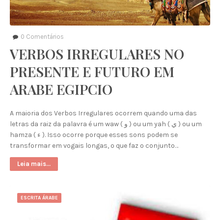
0
Comentários
VERBOS IRREGULARES NO
PRESENTE E FUTURO EM
ARABE EGIPCIO
A maioria dos Verbos Irregulares ocorrem quando uma das
letras da raiz da palavra é um waw ( و ) ou um yah ( ي ) ou um
hamza ( ء ). Isso ocorre porque esses sons podem se
transformar em vogais longas, o que faz o conjunto…
Leia mais...
ESCRITA ÁRABE