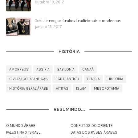
outubro 19, 2012
Guia de roupas árabes tradicionais e modernas
janeiro 15, 2017
HISTÓRIA
AMORREUS
ASSÍRIA
BABILONIA
CANAÃ
CIVILIZAÇÕES ANTIGAS
EGITO ANTIGO
FENÍCIA
HISTÓRIA
HISTÓRIA GERAL ÁRABE
HITITAS
ISLAM
MESOPOTAMIA
RESUMINDO...
O MUNDO ÁRABE
CONFLITOS DO ORIENTE
PALESTINA X ISRAEL
DATAS DOS PAÍSES ÁRABES