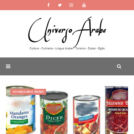
VOCABULÁRIO ÁRABE