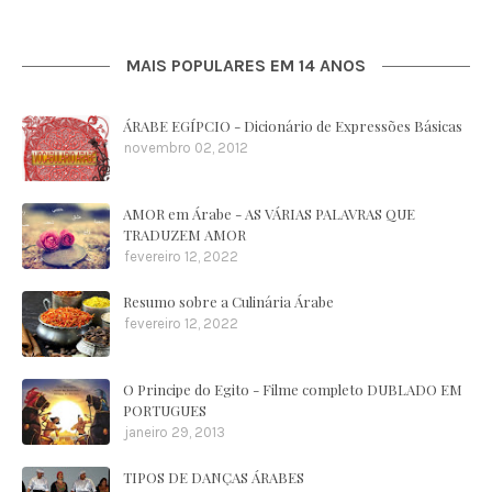
MAIS POPULARES EM 14 ANOS
ÁRABE EGÍPCIO - Dicionário de Expressões Básicas
novembro 02, 2012
AMOR em Árabe - AS VÁRIAS PALAVRAS QUE
TRADUZEM AMOR
fevereiro 12, 2022
Resumo sobre a Culinária Árabe
fevereiro 12, 2022
O Principe do Egito - Filme completo DUBLADO EM
PORTUGUES
janeiro 29, 2013
TIPOS DE DANÇAS ÁRABES