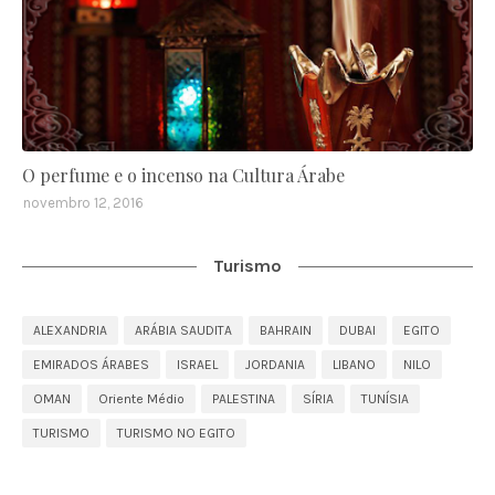
O perfume e o incenso na Cultura Árabe
novembro 12, 2016
Turismo
ALEXANDRIA
ARÁBIA SAUDITA
BAHRAIN
DUBAI
EGITO
EMIRADOS ÁRABES
ISRAEL
JORDANIA
LIBANO
NILO
OMAN
Oriente Médio
PALESTINA
SÍRIA
TUNÍSIA
TURISMO
TURISMO NO EGITO