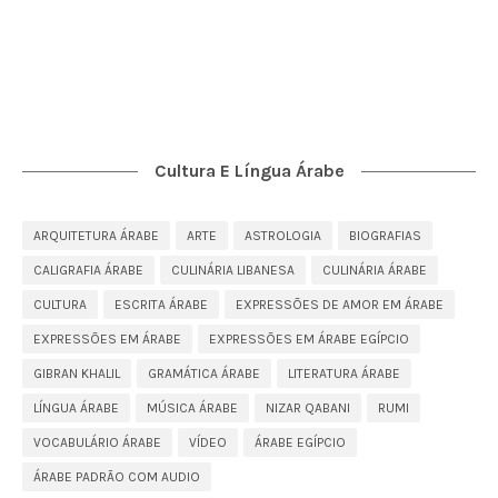
Cultura E Língua Árabe
ARQUITETURA ÁRABE
ARTE
ASTROLOGIA
BIOGRAFIAS
CALIGRAFIA ÁRABE
CULINÁRIA LIBANESA
CULINÁRIA ÁRABE
CULTURA
ESCRITA ÁRABE
EXPRESSÕES DE AMOR EM ÁRABE
EXPRESSÕES EM ÁRABE
EXPRESSÕES EM ÁRABE EGÍPCIO
GIBRAN KHALIL
GRAMÁTICA ÁRABE
LITERATURA ÁRABE
LÍNGUA ÁRABE
MÚSICA ÁRABE
NIZAR QABANI
RUMI
VOCABULÁRIO ÁRABE
VÍDEO
ÁRABE EGÍPCIO
ÁRABE PADRÃO COM AUDIO