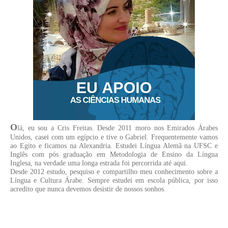
O
lá, eu sou a Cris Freitas. Desde 2011 moro nos Emirados Árabes
Unidos, casei com um egípcio e tive o Gabriel. Frequentemente vamos
ao Egito e ficamos na Alexandria. Estudei Língua Alemã na UFSC e
Inglês com pós graduação em Metodologia de Ensino da Língua
Inglesa, na verdade uma longa estrada foi percorrida até aqui.
Desde 2012 estudo, pesquiso e compartilho meu conhecimento sobre a
Língua e Cultura Árabe. Sempre estudei em escola pública, por isso
acredito que nunca devemos desistir de nossos sonhos.