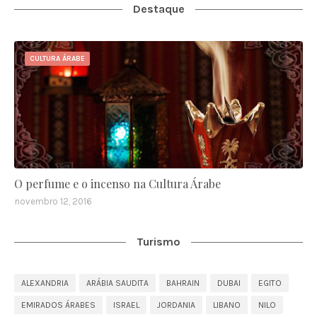
Destaque
CULTURA ÁRABE
O perfume e o incenso na Cultura Árabe
novembro 12, 2016
Turismo
ALEXANDRIA
ARÁBIA SAUDITA
BAHRAIN
DUBAI
EGITO
EMIRADOS ÁRABES
ISRAEL
JORDANIA
LIBANO
NILO