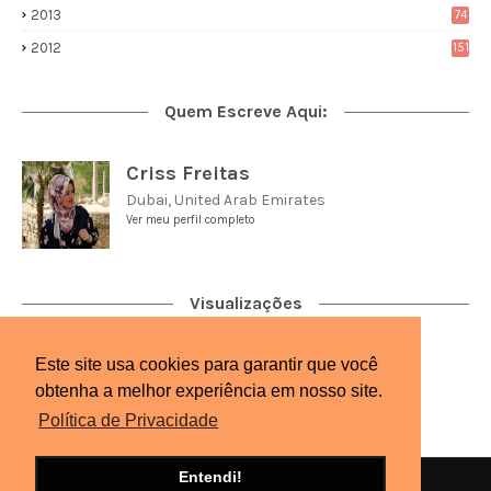
2013
74
2012
151
Quem Escreve Aqui:
Criss Freitas
Dubai, United Arab Emirates
Ver meu perfil completo
Visualizações
Este site usa cookies para garantir que você
2,711,954
obtenha a melhor experiência em nosso site.
Política de Privacidade
Entendi!
Início
Sobre
Contato
Privacidade