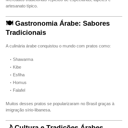
artesanato típico.
🍽️ Gastronomia Árabe: Sabores
Tradicionais
A culinária árabe conquistou o mundo com pratos como:
Shawarma
Kibe
Esfiha
Homus
Falafel
Muitos desses pratos se popularizaram no Brasil graças à
imigração sírio-libanesa.
🌙 Cultura e Tradições Árabes