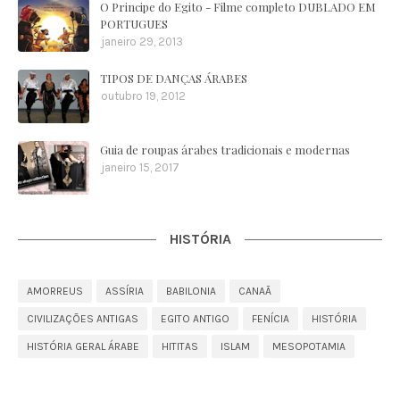
O Principe do Egito - Filme completo DUBLADO EM
PORTUGUES
janeiro 29, 2013
TIPOS DE DANÇAS ÁRABES
outubro 19, 2012
Guia de roupas árabes tradicionais e modernas
janeiro 15, 2017
HISTÓRIA
AMORREUS
ASSÍRIA
BABILONIA
CANAÃ
CIVILIZAÇÕES ANTIGAS
EGITO ANTIGO
FENÍCIA
HISTÓRIA
HISTÓRIA GERAL ÁRABE
HITITAS
ISLAM
MESOPOTAMIA