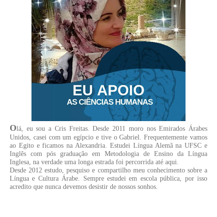
O
lá, eu sou a Cris Freitas. Desde 2011 moro nos Emirados Árabes
Unidos, casei com um egípcio e tive o Gabriel. Frequentemente vamos
ao Egito e ficamos na Alexandria. Estudei Língua Alemã na UFSC e
Inglês com pós graduação em Metodologia de Ensino da Língua
Inglesa, na verdade uma longa estrada foi percorrida até aqui.
Desde 2012 estudo, pesquiso e compartilho meu conhecimento sobre a
Língua e Cultura Árabe. Sempre estudei em escola pública, por isso
acredito que nunca devemos desistir de nossos sonhos.