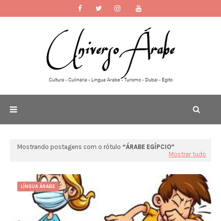
Mostrando postagens com o rótulo
ÁRABE EGÍPCIO
Mostrar tudo
LÍNGUA ÁRABE