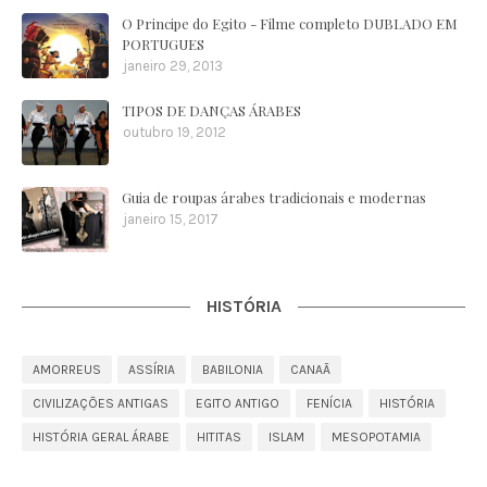
O Principe do Egito - Filme completo DUBLADO EM
PORTUGUES
janeiro 29, 2013
TIPOS DE DANÇAS ÁRABES
outubro 19, 2012
Guia de roupas árabes tradicionais e modernas
janeiro 15, 2017
HISTÓRIA
AMORREUS
ASSÍRIA
BABILONIA
CANAÃ
CIVILIZAÇÕES ANTIGAS
EGITO ANTIGO
FENÍCIA
HISTÓRIA
HISTÓRIA GERAL ÁRABE
HITITAS
ISLAM
MESOPOTAMIA