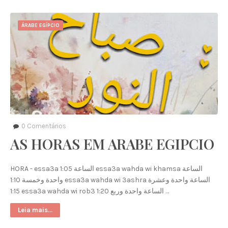
ÁRABE EGÍPCIO
0
Comentários
AS HORAS EM ARABE EGIPCIO
HORA - essa3a الساعة 1:05 essa3a wahda wi khamsa الساعة
واحدة وخمسة 1:10 essa3a wahda wi 3ashra الساعة واحدة وعشرة
1:15 essa3a wahda wi rob3 الساعة واحدة وربع 1:20 …
Leia mais...