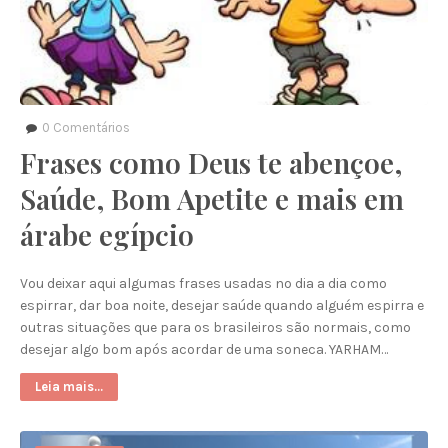
0
Comentários
Frases como Deus te abençoe,
Saúde, Bom Apetite e mais em
árabe egípcio
Vou deixar aqui algumas frases usadas no dia a dia como
espirrar, dar boa noite, desejar saúde quando alguém espirra e
outras situações que para os brasileiros são normais, como
desejar algo bom após acordar de uma soneca. YARHAM…
Leia mais...