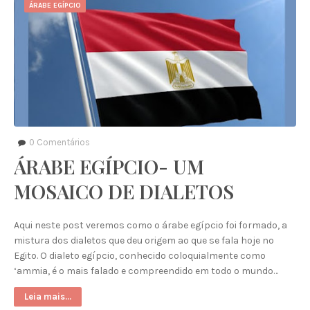
ÁRABE EGÍPCIO
0
Comentários
ÁRABE EGÍPCIO- UM
MOSAICO DE DIALETOS
Aqui neste post veremos como o árabe egípcio foi formado, a
mistura dos dialetos que deu origem ao que se fala hoje no
Egito. O dialeto egípcio, conhecido coloquialmente como
‘ammia, é o mais falado e compreendido em todo o mundo…
Leia mais...