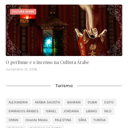
CULTURA ÁRABE
O perfume e o incenso na Cultura Árabe
novembro 12, 2016
Turismo
ALEXANDRIA
ARÁBIA SAUDITA
BAHRAIN
DUBAI
EGITO
EMIRADOS ÁRABES
ISRAEL
JORDANIA
LIBANO
NILO
OMAN
Oriente Médio
PALESTINA
SÍRIA
TUNÍSIA