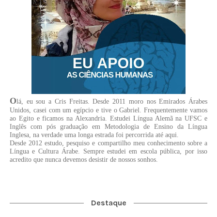
O
lá, eu sou a Cris Freitas. Desde 2011 moro nos Emirados Árabes
Unidos, casei com um egípcio e tive o Gabriel. Frequentemente vamos
ao Egito e ficamos na Alexandria. Estudei Língua Alemã na UFSC e
Inglês com pós graduação em Metodologia de Ensino da Língua
Inglesa, na verdade uma longa estrada foi percorrida até aqui.
Desde 2012 estudo, pesquiso e compartilho meu conhecimento sobre a
Língua e Cultura Árabe. Sempre estudei em escola pública, por isso
acredito que nunca devemos desistir de nossos sonhos.
Destaque