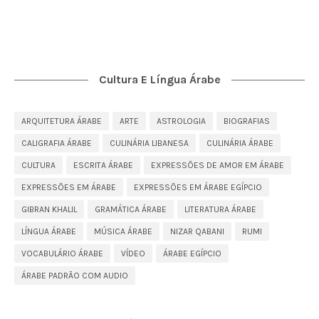
Cultura E Língua Árabe
ARQUITETURA ÁRABE
ARTE
ASTROLOGIA
BIOGRAFIAS
CALIGRAFIA ÁRABE
CULINÁRIA LIBANESA
CULINÁRIA ÁRABE
CULTURA
ESCRITA ÁRABE
EXPRESSÕES DE AMOR EM ÁRABE
EXPRESSÕES EM ÁRABE
EXPRESSÕES EM ÁRABE EGÍPCIO
GIBRAN KHALIL
GRAMÁTICA ÁRABE
LITERATURA ÁRABE
LÍNGUA ÁRABE
MÚSICA ÁRABE
NIZAR QABANI
RUMI
VOCABULÁRIO ÁRABE
VÍDEO
ÁRABE EGÍPCIO
ÁRABE PADRÃO COM AUDIO