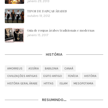
janeiro 29, 2013
TIPOS DE DANÇAS ÁRABES
outubro 19, 2012
Guia de roupas árabes tradicionais e modernas
janeiro 15, 2017
HISTÓRIA
AMORREUS
ASSÍRIA
BABILONIA
CANAÃ
CIVILIZAÇÕES ANTIGAS
EGITO ANTIGO
FENÍCIA
HISTÓRIA
HISTÓRIA GERAL ÁRABE
HITITAS
ISLAM
MESOPOTAMIA
RESUMINDO...