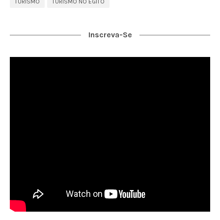
TURISMO
TURISMO NO EGITO
Inscreva-Se