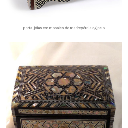
porta-jóias em mosaico de madrepérola egipcio