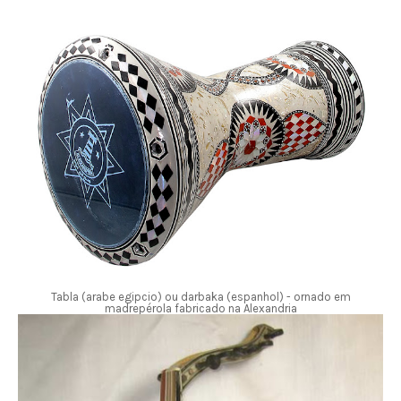
Tabla (arabe egipcio) ou darbaka (espanhol) - ornado em
madrepérola fabricado na Alexandria