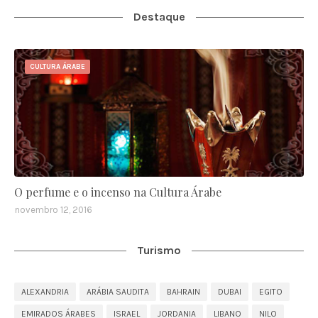
Destaque
CULTURA ÁRABE
O perfume e o incenso na Cultura Árabe
novembro 12, 2016
Turismo
ALEXANDRIA
ARÁBIA SAUDITA
BAHRAIN
DUBAI
EGITO
EMIRADOS ÁRABES
ISRAEL
JORDANIA
LIBANO
NILO