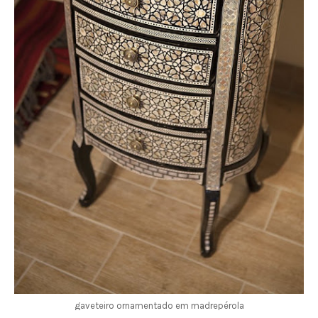
gaveteiro ornamentado em madrepérola