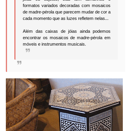
formatos variados decoradas com mosaicos
de madre-pérola que parecem mudar de cor a
cada momento que as luzes refletem nelas...
Além das caixas de jóias ainda podemos
encontrar os mosaicos de madre-pérola em
móveis e instrumentos musicais.