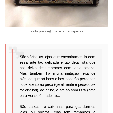
porta-jóias egipcio em madrepérola
São várias as lojas que encontramos lá com
essa arte tão delicada e tão detalhista que
nos deixa deslumbrados com tanta beleza.
Mas também há muita imitação feita de
plástico que só bons olhos poderão perceber,
fique atento ao peso (geralmente é pesado se
for original), ao brilho, e até ao som rsrs (bata
para ver se é madeira)...
São caixas e caixinhas para guardarmos
jóias ou objetos, elas tem tamanhos e