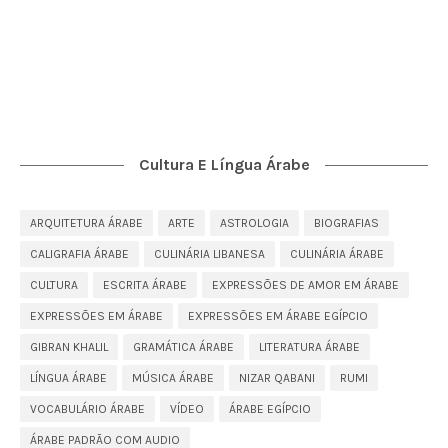
Cultura E Língua Árabe
ARQUITETURA ÁRABE
ARTE
ASTROLOGIA
BIOGRAFIAS
CALIGRAFIA ÁRABE
CULINÁRIA LIBANESA
CULINÁRIA ÁRABE
CULTURA
ESCRITA ÁRABE
EXPRESSÕES DE AMOR EM ÁRABE
EXPRESSÕES EM ÁRABE
EXPRESSÕES EM ÁRABE EGÍPCIO
GIBRAN KHALIL
GRAMÁTICA ÁRABE
LITERATURA ÁRABE
LÍNGUA ÁRABE
MÚSICA ÁRABE
NIZAR QABANI
RUMI
VOCABULÁRIO ÁRABE
VÍDEO
ÁRABE EGÍPCIO
ÁRABE PADRÃO COM AUDIO