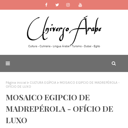
Página inicial
CULTURA EGÍPCIA
MOSAICO EGIPCIO DE MADREPÉROLA -
OFÍCIO DE LUXO
MOSAICO EGIPCIO DE
MADREPÉROLA - OFÍCIO DE
LUXO