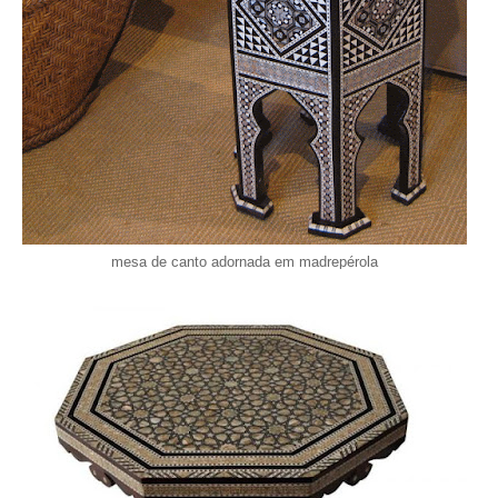
mesa de canto adornada em madrepérola