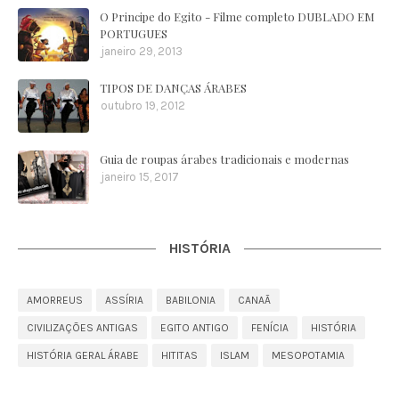
O Principe do Egito - Filme completo DUBLADO EM
PORTUGUES
janeiro 29, 2013
TIPOS DE DANÇAS ÁRABES
outubro 19, 2012
Guia de roupas árabes tradicionais e modernas
janeiro 15, 2017
HISTÓRIA
AMORREUS
ASSÍRIA
BABILONIA
CANAÃ
CIVILIZAÇÕES ANTIGAS
EGITO ANTIGO
FENÍCIA
HISTÓRIA
HISTÓRIA GERAL ÁRABE
HITITAS
ISLAM
MESOPOTAMIA