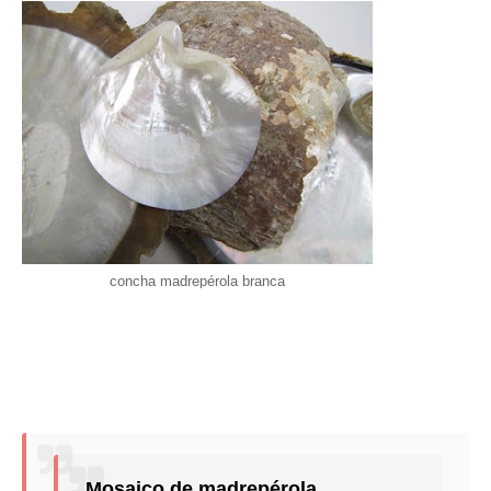
concha madrepérola branca
Mosaico de madrepérola