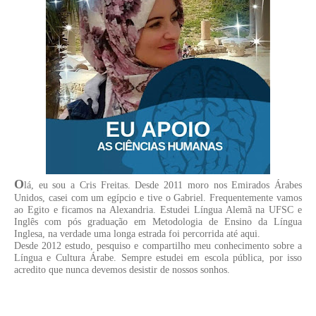
O
lá, eu sou a Cris Freitas. Desde 2011 moro nos Emirados Árabes
Unidos, casei com um egípcio e tive o Gabriel. Frequentemente vamos
ao Egito e ficamos na Alexandria. Estudei Língua Alemã na UFSC e
Inglês com pós graduação em Metodologia de Ensino da Língua
Inglesa, na verdade uma longa estrada foi percorrida até aqui.
Desde 2012 estudo, pesquiso e compartilho meu conhecimento sobre a
Língua e Cultura Árabe. Sempre estudei em escola pública, por isso
acredito que nunca devemos desistir de nossos sonhos.